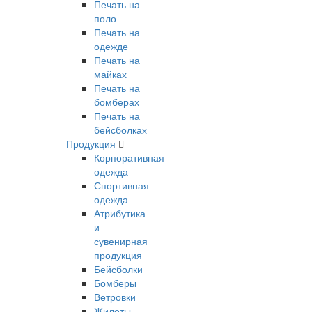
Печать на
поло
Печать на
одежде
Печать на
майках
Печать на
бомберах
Печать на
бейсболках
Продукция
Корпоративная
одежда
Спортивная
одежда
Атрибутика
и
сувенирная
продукция
Бейсболки
Бомберы
Ветровки
Жилеты