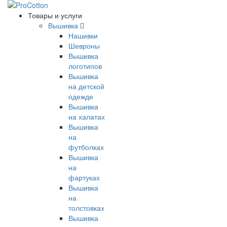
Товары и услуги
Вышивка
Нашивки
Шевроны
Вышивка
логотипов
Вышивка
на детской
одежде
Вышивка
на халатах
Вышивка
на
футболках
Вышивка
на
фартуках
Вышивка
на
толстовках
Вышивка