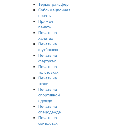
Термотрансфер
Сублимационная
печать
Прямая
печать
Печать на
халатах
Печать на
футболках
Печать на
фартуках
Печать на
толстовках
Печать на
ткани
Печать на
спортивной
одежде
Печать на
спецодежде
Печать на
свитшотах