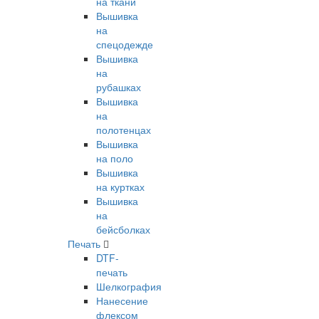
на ткани
Вышивка
на
спецодежде
Вышивка
на
рубашках
Вышивка
на
полотенцах
Вышивка
на поло
Вышивка
на куртках
Вышивка
на
бейсболках
Печать
DTF-
печать
Шелкография
Нанесение
флексом